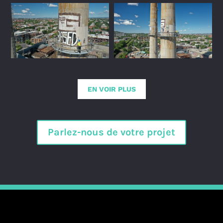
EN VOIR PLUS
Parlez-nous de votre projet